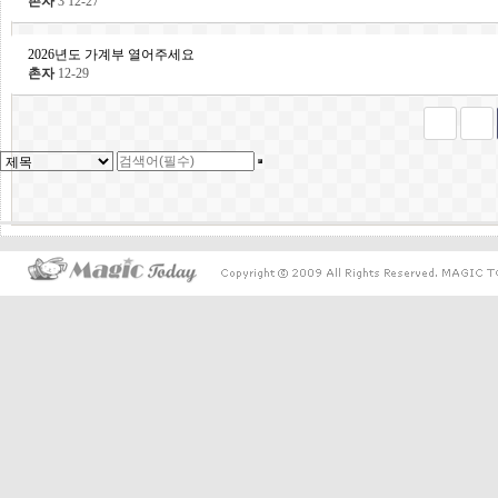
촌자
3
12-27
2026년도 가계부 열어주세요
촌자
12-29