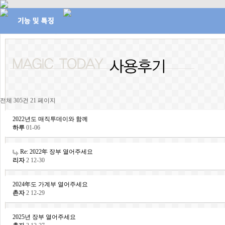
전체 305건
21 페이지
2022년도 매직투데이와 함께
하루
01-06
Re: 2022年 장부 열어주세요
리자
2
12-30
2024年도 가계부 열어주세요
촌자
2
12-29
2025년 장부 열어주세요