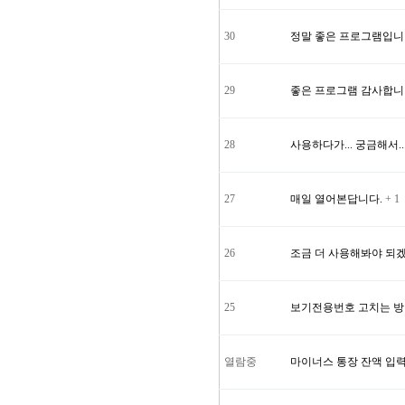
30
정말 좋은 프로그램입니다
29
좋은 프로그램 감사합니
28
사용하다가... 궁금해서..
27
매일 열어본답니다.
+ 1
26
조금 더 사용해봐야 되겠
25
보기전용번호 고치는 
열람중
마이너스 통장 잔액 입