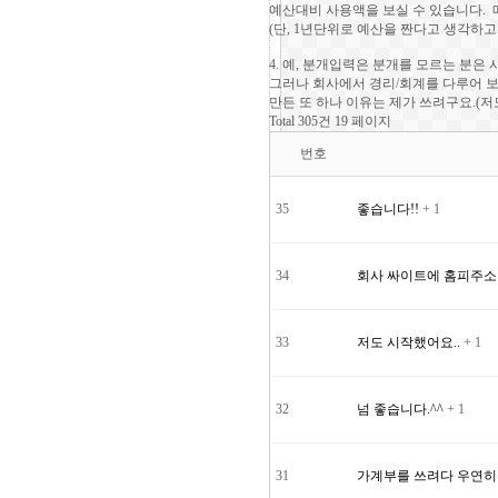
예산대비 사용액을 보실 수 있습니다. 
(단, 1년단위로 예산을 짠다고 생각하고
4. 예, 분개입력은 분개를 모르는 분은 사
그러나 회사에서 경리/회계를 다루어 보
만든 또 하나 이유는 제가 쓰려구요.(저도
Total 305건
19 페이지
번호
35
좋습니다!!
+ 1
34
회사 싸이트에 홈피주
33
저도 시작했어요..
+ 1
32
넘 좋습니다.^^
+ 1
31
가계부를 쓰려다 우연히