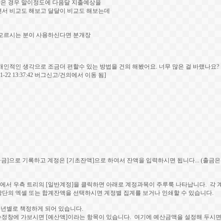
 같은 경우 말이정도에 다음달 지출예상을
면서 비교도 해보고 달달이 비교도 해보는데
혀 모르시는 분이 사용하신다면 분개장
개인적인 생각으로 조금더 편할수 있는 방법을 건의 해봤어요. 너무 많은 걸 바랬나요?
-22 13:37:42 버그신고/건의에서 이동 됨]
출금]으로 기록하고 계정은 [기초잔액]으로 하여서 잔액을 입력하시면 됩니다... (출금
뉴에서 우측 트리의 [일반계정]을 클릭하면 아래로 계정과목이 주루룩 나타납니다. 각
상단의 엑셀 또는 합계잔액을 선택하시면 계정별 집계를 보거나 인쇄할 수 있습니다.
는 년별로 책정하게 되어 있습니다.
 수정창에 가보시면 [예산액]이라는 항목이 있습니다. 여기에 예산금액을 설정해 두시면