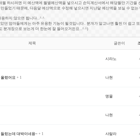
매월 하시려면 이 예산액에 월별예산액을 넣으시고 손익계산서에서 해당월만 기간을 선
 만들었기 때문에, 다음달 예산액으로 수정해 넣으시면 지난달 예산액을 보실 수 없는 
용하지 않으면 됩니다...^ ^
았던 엄마들에게는 아주 유용한 기능이 될것입니다.. 분개가 알고나면 훨씬 더 쉽고 또
 분개장으로 보는게 더 한눈에 잘 들어오거든요...^ ^)
제목
글쓴이
시라노
소 올렸어요
+ 1
나현
맹물
나현
 들렀는데 대박이네용~
+ 1
샤랄라