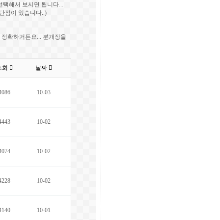
택해서 보시면 됩니다...
단점이 있습니다..)
 정확하거든요... 분개장을
조회
날짜
4086
10-03
4443
10-02
4074
10-02
4228
10-02
4140
10-01