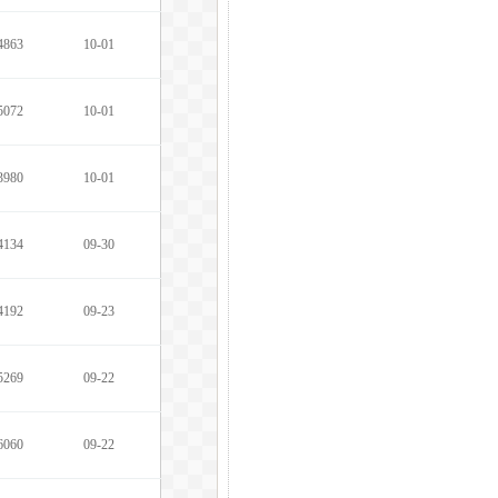
4863
10-01
5072
10-01
3980
10-01
4134
09-30
4192
09-23
5269
09-22
6060
09-22