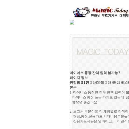
마이너스 통장 잔액 입력 불가능?
페이지 정보
현정맘
1건
6,059회
08-09-22 03:5
본문
1. 마이너스 통장인 경우 잔액 입력이 
마이너스 통장 쓰는 가계도 있는데 금
했으면 좋겠어요.
2. 보고서 부분이요 각 계정별로 검색
현금,통장,신용카드.기타비용부분들이요
신용카드사용은 얼마이고..... 이런식으