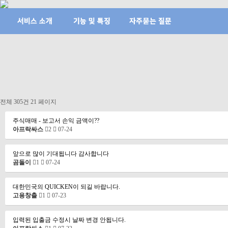
전체 305건
21 페이지
주식매매 - 보고서 손익 금액이??
아프락싸스
2
07-24
앞으로 많이 기대됩니다 감사합니다
곰돌이
1
07-24
대한민국의 QUICKEN이 되길 바랍니다.
고용창출
1
07-23
입력된 입출금 수정시 날짜 변경 안됩니다.