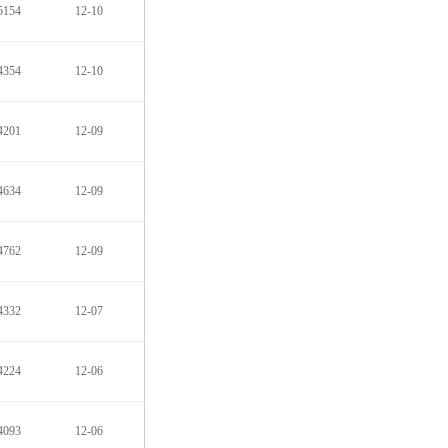
5154
12-10
4354
12-10
4201
12-09
4634
12-09
4762
12-09
4332
12-07
4224
12-06
4093
12-06