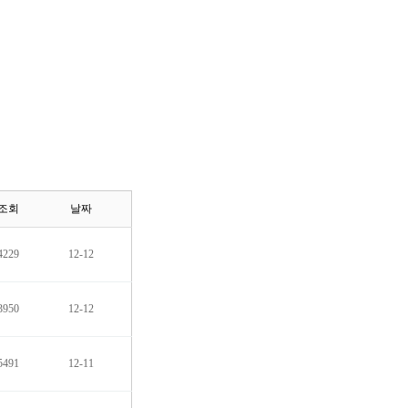
조회
날짜
4229
12-12
3950
12-12
5491
12-11