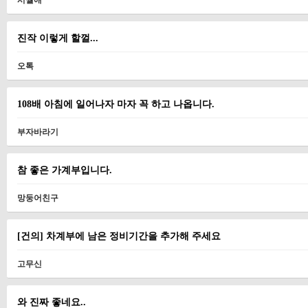
시월애
진작 이렇게 할껄...
오톡
108배 아침에 일어나자 마자 꼭 하고 나옵니다.
부자바라기
참 좋은 가계부입니다.
망둥어친구
[건의] 차계부에 남은 정비기간을 추가해 주세요
고무신
와 진짜 좋네요..