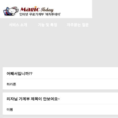
어째서입니까??
하카톤
리자님 가계부 제목이 안보여요~
미췐