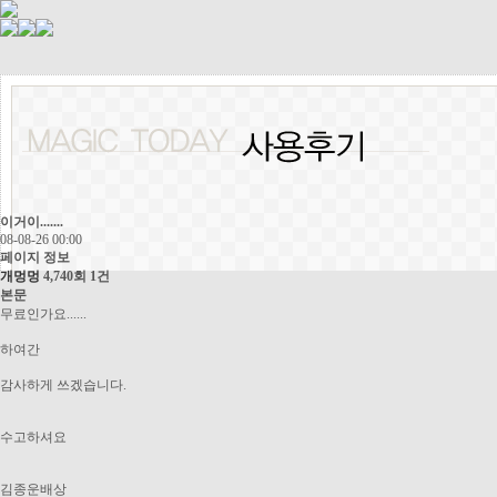
이거이.......
08-08-26 00:00
페이지 정보
개멍멍
4,740회
1건
본문
무료인가요......
하여간
감사하게 쓰겠습니다.
수고하셔요
김종운배상