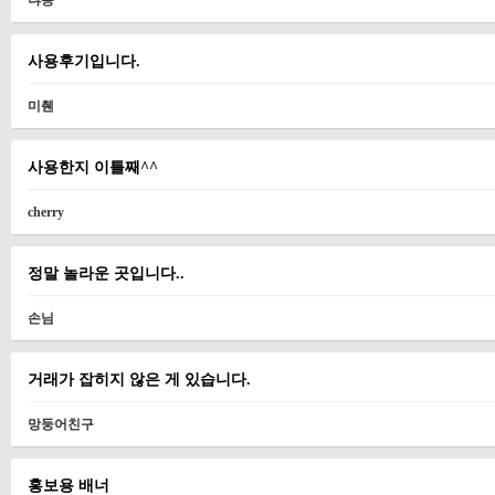
냐옹
사용후기입니다.
미췐
사용한지 이틀째^^
cherry
정말 놀라운 곳입니다..
손님
거래가 잡히지 않은 게 있습니다.
망둥어친구
홍보용 배너