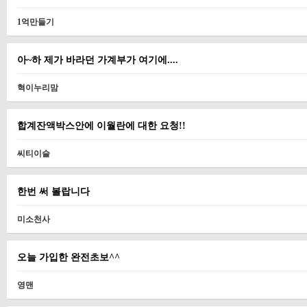
1억만들기
아~하 제가 바라던 가계부가 여기에....
혁이누리맘
합계잔액박스안에 이월란에 대한 요청!!
씨티이슬
한번 써 볼랍니다
미소천사
오늘 가입한 완전초보^^
영맨