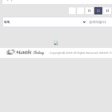
다음
맨끝
11
12
13