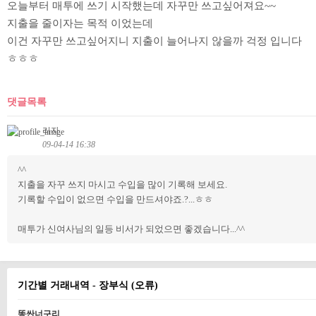
오늘부터 매투에 쓰기 시작했는데 자꾸만 쓰고싶어져요~~
지출을 줄이자는 목적 이었는데
이건 자꾸만 쓰고싶어지니 지출이 늘어나지 않을까 걱정 입니다
ㅎㅎㅎ
댓글목록
리자
09-04-14 16:38
^^
지출을 자꾸 쓰지 마시고 수입을 많이 기록해 보세요.
기록할 수입이 없으면 수입을 만드셔야죠.?...ㅎㅎ
매투가 신여사님의 일등 비서가 되었으면 좋겠습니다...^^
기간별 거래내역 - 장부식 (오류)
똥싼너구리