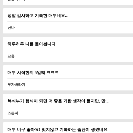
정말 감사하고 기특한 매투네요...
난나
하루하루 나를 돌아봅니다
꼬옹
매투 시작한지 5일째 ㅋㅋㅋ
부자바라기
복식부기 형식이 되면 더 좋을 거란 생각이 들지만, 만…
즈믄녀
매투 너무 좋아요! 잊지않고 기록하는 습관이 생겼네요