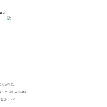
남겼었는데요,
음으로 글을 남깁니다.
을겁니다.^^*