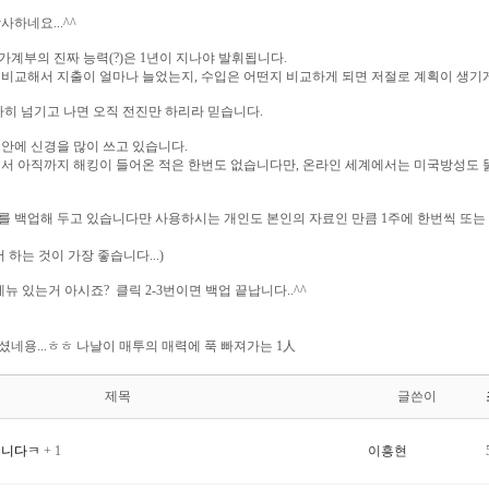
하네요...^^
계부의 진짜 능력(?)은 1년이 지나야 발휘됩니다.
체와 비교해서 지출이 얼마나 늘었는지, 수입은 어떤지 비교하게 되면 저절로 계획이 생기
사히 넘기고 나면 오직 전진만 하리라 믿습니다.
안에 신경을 많이 쓰고 있습니다.
서 아직까지 해킹이 들어온 적은 한번도 없습니다만, 온라인 세계에서는 미국방성도 뚫
를 백업해 두고 있습니다만 사용하시는 개인도 본인의 자료인 만큼 1주에 한번씩 또는
하는 것이 가장 좋습니다...)
메뉴 있는거 아시죠? 클릭 2-3번이면 백업 끝납니다..^^
네용...ㅎㅎ 나날이 매투의 매력에 푹 빠져가는 1人
제목
글쓴이
깁니다ㅋ
+ 1
이흥현