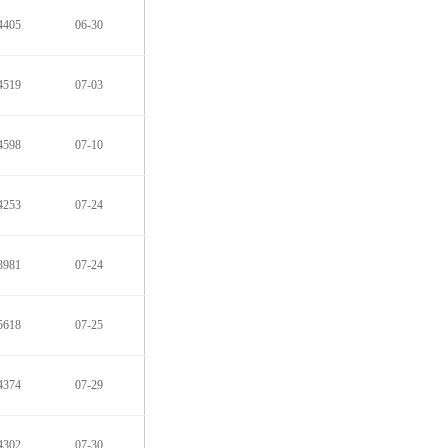
4405
06-30
4519
07-03
4598
07-10
4253
07-24
3981
07-24
5618
07-25
4374
07-29
4302
07-30