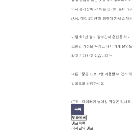
역시 분개장이다! 하는 생각이 들더라구
(사실 대학 2학년 때 경영대 가서 회계원
이렇게 1년 정도 장부관리 훈련을 하고
조만간 가정을 꾸리고 나서 가계 운영도
라고 기대하고 있습니다^^
여튼!! 좋은 프로그램 이용할 수 있게
앞으로도 번창하세요
(근데.. 데이터가 날아갈 위험은 없나요..??
목록
댓글목록
댓글목록
리자님의 댓글