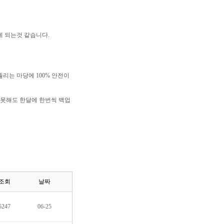
게 되는것 같습니다.
리는 마당에 100% 안전이
 못해도 한달에 한번씩 백업
조회
날짜
5247
06-25