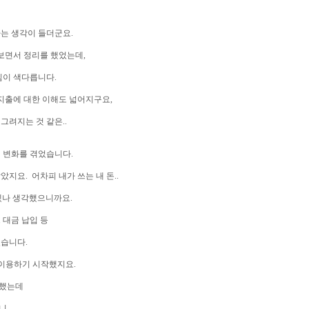
는 생각이 들더군요.
 보면서 정리를 했었는데,
낌이 색다릅니다.
출에 대한 이해도 넓어지구요,
그려지는 것 같은..
 변화를 겪었습니다.
지요. 어차피 내가 쓰는 내 돈..
있겠나 생각했으니까요.
 대금 납입 등
었습니다.
 이용하기 시작했지요.
록했는데
니