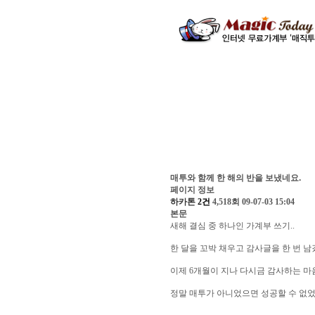
매투와 함께 한 해의 반을 보냈네요.
페이지 정보
하카톤
2건
4,518회
09-07-03 15:04
본문
새해 결심 중 하나인 가계부 쓰기..
한 달을 꼬박 채우고 감사글을 한 번 
이제 6개월이 지나 다시금 감사하는 마
정말 매투가 아니었으면 성공할 수 없었