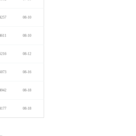
4257
08-10
4611
08-10
5216
08-12
5073
08-16
4942
08-18
4177
08-18