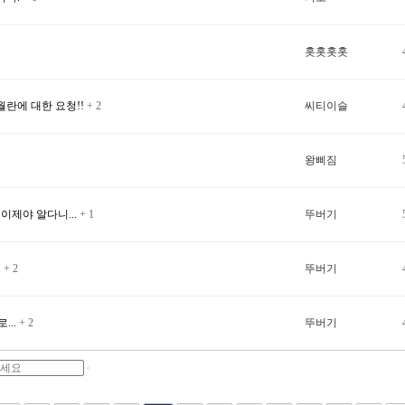
홋홋홋홋
란에 대한 요청!!
+ 2
씨티이슬
왕삐짐
 이제야 알다니...
+ 1
뚜버기
.
+ 2
뚜버기
...
+ 2
뚜버기