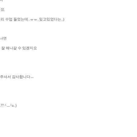
요.
리 수업 들었는데..ㅠㅠ..잊고있었다는..)
 나면
 잘 해나갈 수 있겠지요
 해주셔서 감사합니다ㅡ
 ^ㅡ^a..)